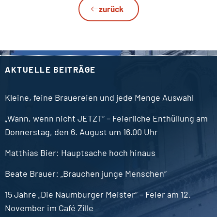
zurück
AKTUELLE BEITRÄGE
Kleine, feine Brauereien und jede Menge Auswahl
„Wann, wenn nicht JETZT“ – Feierliche Enthüllung am
Donnerstag, den 6. August um 16.00 Uhr
Matthias
Bier
Hauptsache hoch hinaus
Beate
Brauer
„Brauchen junge Menschen“
15 Jahre „Die Naumburger Meister“ – Feier am 12.
November im Café Zille