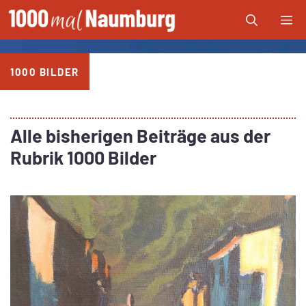
Zum
Me
Inhalt
springen
1000 BILDER
Alle bisherigen Beiträge aus der
Rubrik 1000 Bilder