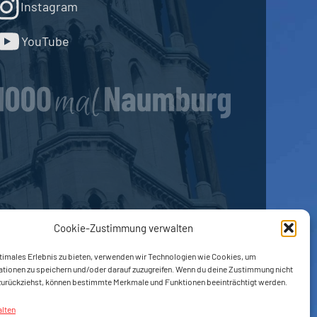
Instagram
YouTube
Cookie-Zustimmung verwalten
timales Erlebnis zu bieten, verwenden wir Technologien wie Cookies, um
ationen zu speichern und/oder darauf zuzugreifen. Wenn du deine Zustimmung nicht
 zurückziehst, können bestimmte Merkmale und Funktionen beeinträchtigt werden.
alten