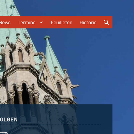
News
Termine
Feuilleton
Historie
FOLGEN