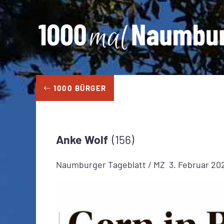
Zum
Inhalt
springen
1000 BÜRGER
Anke
Wolf
156
Naumburger Tageblatt / MZ
3. Februar 20