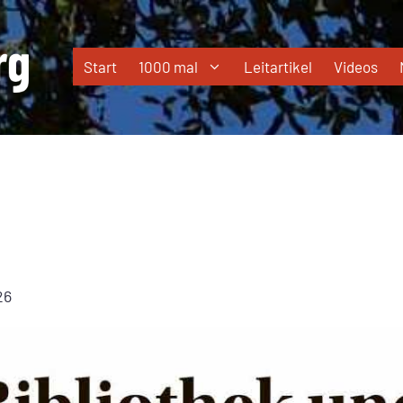
Start
1000 mal
Leitartikel
Videos
26