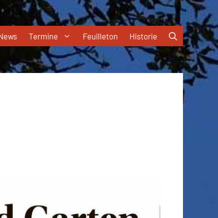
News
Termine
Feuilleton
Historie