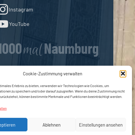
Instagram
YouTube
Cookie-Zustimmung verwalten
timales Erlebnis zu bieten, verwenden wir Technologien wie Cookies, um
ationen zu speichern und/oder darauf zuzugreifen. Wenn du deine Zustimmung nicht
 zurückziehst, können bestimmte Merkmale und Funktionen beeinträchtigt werden.
alten
eptieren
Ablehnen
Einstellungen ansehen