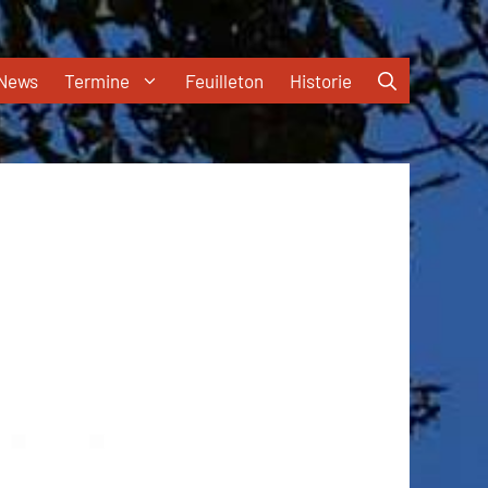
News
Termine
Feuilleton
Historie