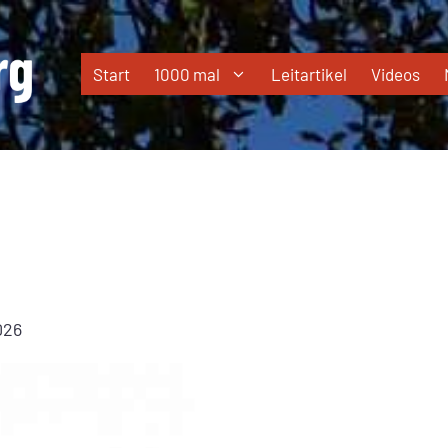
Start
1000 mal
Leitartikel
Videos
026