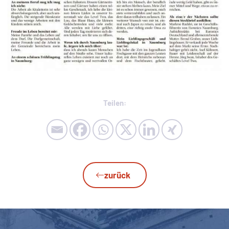
Teilen:
zurück