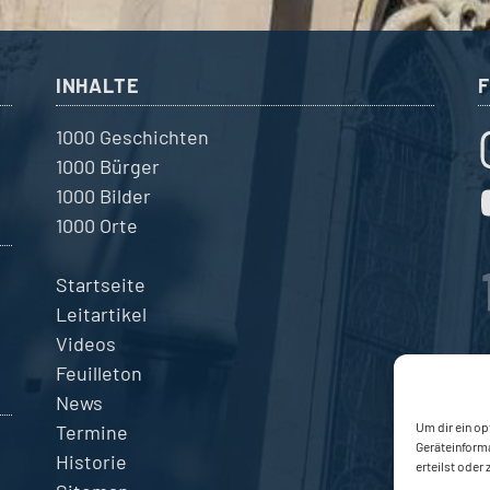
INHALTE
1000 Geschichten
1000 Bürger
1000 Bilder
1000 Orte
Startseite
Leitartikel
Videos
Feuilleton
News
Um dir ein op
Termine
Geräteinform
Historie
erteilst oder