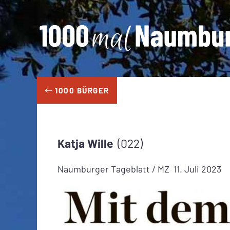
Zum
Inhalt
springen
1000 BÜRGER
Katja
Wille
022
Naumburger Tageblatt / MZ
11. Juli 2023