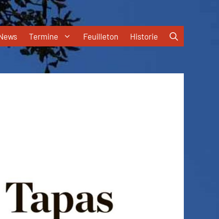
News
Termine
Feuilleton
Historie