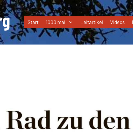
Start
1000 mal
Leitartikel
Videos