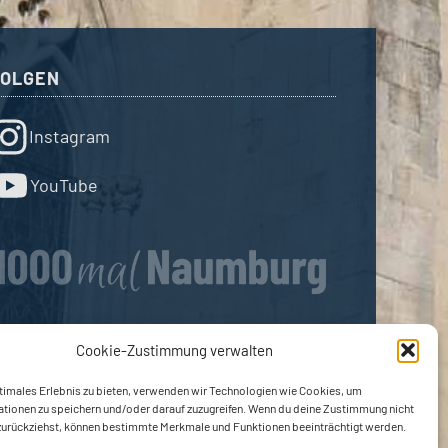
FOLGEN
Instagram
YouTube
Cookie-Zustimmung verwalten
timales Erlebnis zu bieten, verwenden wir Technologien wie Cookies, um
ationen zu speichern und/oder darauf zuzugreifen. Wenn du deine Zustimmung nicht
 zurückziehst, können bestimmte Merkmale und Funktionen beeinträchtigt werden.