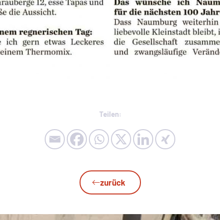
Teilen:
zurück