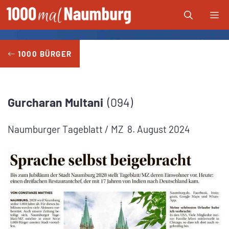
Zum
Me
Inhalt
springen
1000 BÜRGER
Gurcharan
Multani
094
Naumburger Tageblatt / MZ
8. August 2024