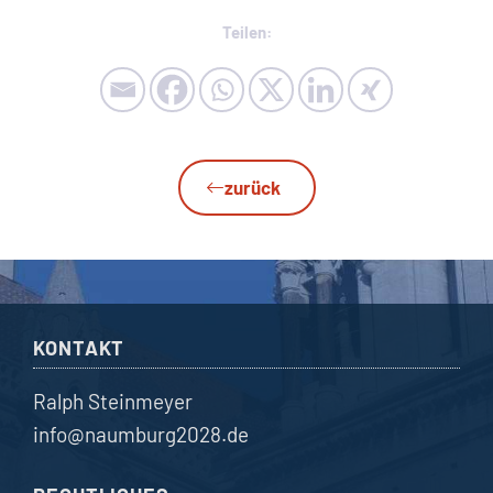
Teilen:
zurück
KONTAKT
Ralph Steinmeyer
info@naumburg2028.de