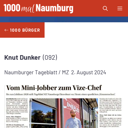
Zum
Me
Inhalt
springen
1000 BÜRGER
Knut
Dunker
092
Naumburger Tageblatt / MZ
2. August 2024