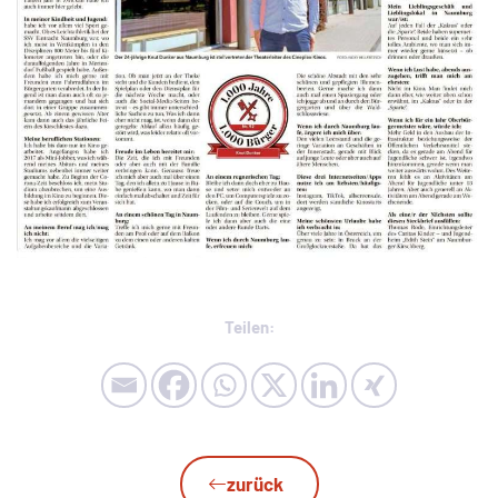
Teilen:
zurück