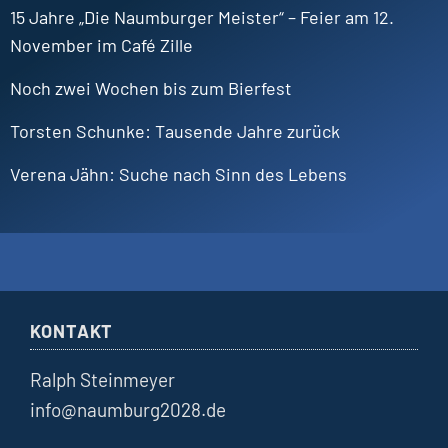
15 Jahre „Die Naumburger Meister“ – Feier am 12.
November im Café Zille
Noch zwei Wochen bis zum Bierfest
Torsten
Schunke
Tausende Jahre zurück
Verena
Jähn
Suche nach Sinn des Lebens
KONTAKT
Ralph Steinmeyer
info@naumburg2028.de