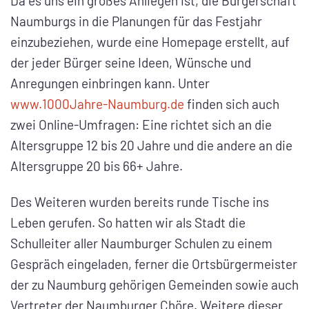
Da es uns ein großes Anliegen ist, die Bürgerschaft
Naumburgs in die Planungen für das Festjahr
einzubeziehen, wurde eine Homepage erstellt, auf
der jeder Bürger seine Ideen, Wünsche und
Anregungen einbringen kann. Unter
www.1000Jahre-Naumburg.de
finden sich auch
zwei Online-Umfragen: Eine richtet sich an die
Altersgruppe 12 bis 20 Jahre und die andere an die
Altersgruppe 20 bis 66+ Jahre.
Des Weiteren wurden bereits runde Tische ins
Leben gerufen. So hatten wir als Stadt die
Schulleiter aller Naumburger Schulen zu einem
Gespräch eingeladen, ferner die Ortsbürgermeister
der zu Naumburg gehörigen Gemeinden sowie auch
Vertreter der Naumburger Chöre. Weitere dieser