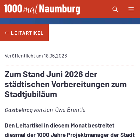
Zum
Me
Inhalt
springen
LEITARTIKEL
Veröffentlicht am
18.06.2026
Zum Stand Juni 2026 der
städtischen Vorbereitungen zum
Stadtjubiläum
Jan-Owe Brentle
Gastbeitrag von
Den Leitartikel in diesem Monat bestreitet
diesmal der 1000 Jahre Projektmanager der Stadt