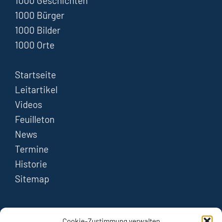
1000 Geschichten
1000 Bürger
1000 Bilder
1000 Orte
Startseite
Leitartikel
Videos
Feuilleton
News
Termine
Historie
Sitemap
FOLGEN
Cookie-Zustimmung verwalten