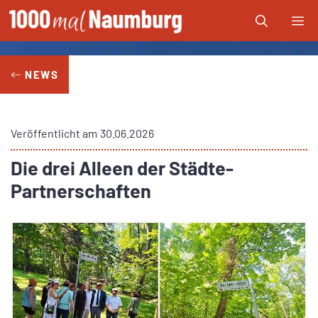
Zum
Me
Inhalt
springen
NEWS
Veröffentlicht am
30.06.2026
Die drei Alleen der Städte-
Partnerschaften