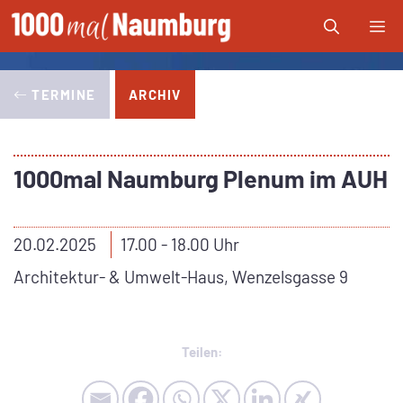
Zum
Me
Inhalt
springen
TERMINE
ARCHIV
1000mal Naumburg Plenum im AUH
20.02.2025
17.00 - 18.00 Uhr
Architektur- & Umwelt-Haus, Wenzelsgasse 9
Teilen: