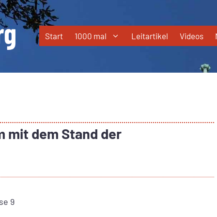
Start
1000 mal
Leitartikel
Videos
 mit dem Stand der
se 9