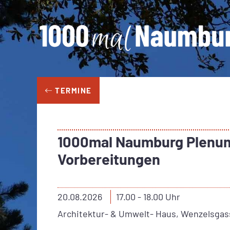
Zum
Inhalt
springen
TERMINE
1000mal Naumburg Plenum
Vorbereitungen
20.08.2026
17.00 - 18.00 Uhr
Architektur- & Umwelt- Haus, Wenzelsgas