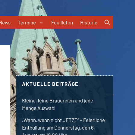
News
Termine
Feuilleton
Historie
AKTUELLE BEITRÄGE
Kleine, feine Brauereien und jede
Menge Auswahl
„Wann, wenn nicht JETZT“ – Feierliche
Enthüllung am Donnerstag, den 6.