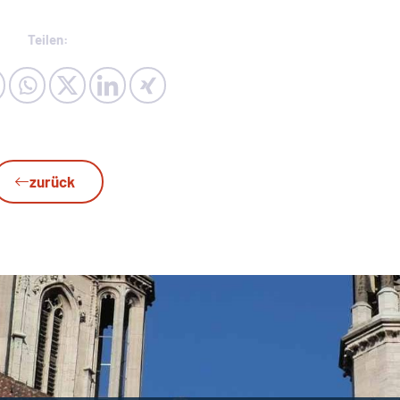
Teilen:
zurück