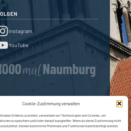
FOLGEN
Instagram
YouTube
Cookie-Zustimmung verwalten
timales Erlebnis zu bieten, verwenden wir Technologien wie Cookies, um
ationen zu speichern und/oder darauf zuzugreifen. Wenn du deine Zustimmung nicht
 zurückziehst, können bestimmte Merkmale und Funktionen beeinträchtigt werden.