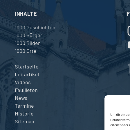
INHALTE
1000 Geschichten
1000 Bürger
1000 Bilder
1000 Orte
Startseite
Leitartikel
Videos
Feuilleton
News
Termine
Historie
Um dir ein op
Geräteinform
Sitemap
erteilst oder