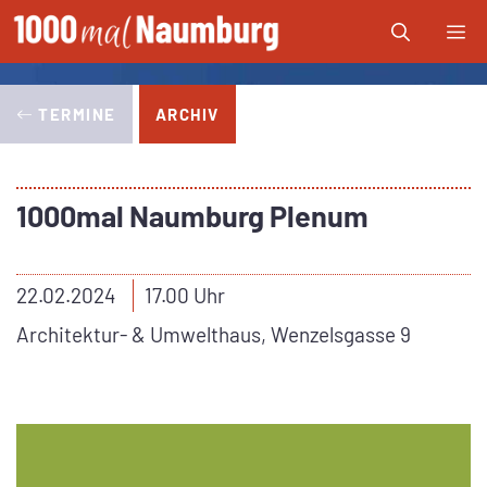
Zum
Me
Inhalt
springen
TERMINE
ARCHIV
1000mal Naumburg Plenum
22.02.2024
17.00 Uhr
Architektur- & Umwelthaus, Wenzelsgasse 9