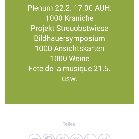
Teilen: