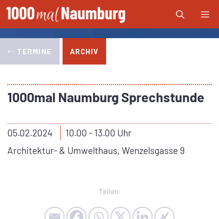
Zum
Me
Inhalt
springen
TERMINE
ARCHIV
1000mal Naumburg Sprechstunde
05.02.2024
10.00 - 13.00 Uhr
Architektur- & Umwelthaus, Wenzelsgasse 9
Teilen: