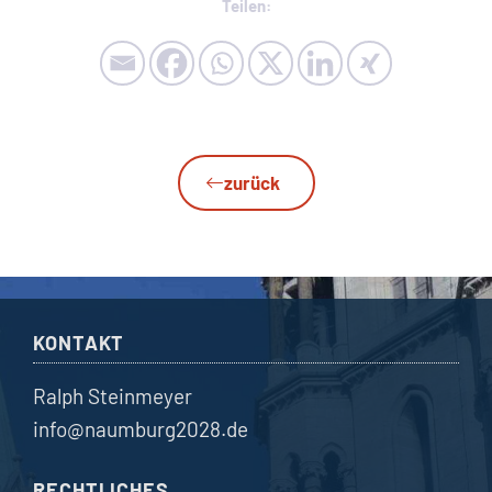
Teilen:
zurück
KONTAKT
Ralph Steinmeyer
info@naumburg2028.de
RECHTLICHES