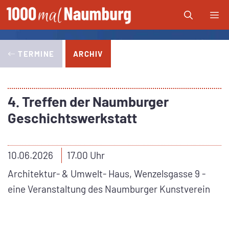
Zum
Me
Inhalt
springen
TERMINE
ARCHIV
4. Treffen der Naumburger
Geschichtswerkstatt
10.06.2026
17.00 Uhr
Architektur- & Umwelt- Haus, Wenzelsgasse 9 -
eine Veranstaltung des Naumburger Kunstverein