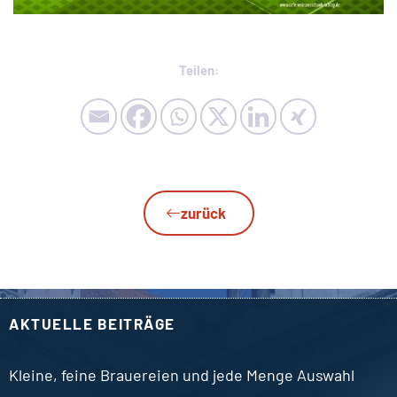
Teilen:
zurück
AKTUELLE BEITRÄGE
Kleine, feine Brauereien und jede Menge Auswahl