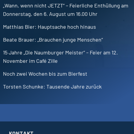
„Wann, wenn nicht JETZT“ – Feierliche Enthüllung am
Donnerstag, den 6. August um 16.00 Uhr
Matthias
Bier
Hauptsache hoch hinaus
Beate
Brauer
„Brauchen junge Menschen“
15 Jahre „Die Naumburger Meister“ – Feier am 12.
November im Café Zille
Noch zwei Wochen bis zum Bierfest
Torsten
Schunke
Tausende Jahre zurück
KONTAKT