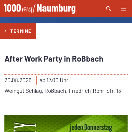
Zum
Me
Inhalt
springen
TERMINE
After Work Party in Roßbach
20.08.2026
ab 17.00 Uhr
Weingut Schlag, Roßbach, Friedrich-Röhr-Str. 13