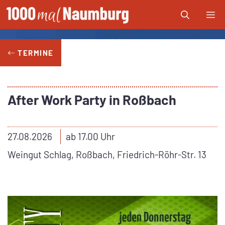
Zum
Me
Inhalt
springen
TERMINE
After Work Party in Roßbach
27.08.2026
ab 17.00 Uhr
Weingut Schlag, Roßbach, Friedrich-Röhr-Str. 13