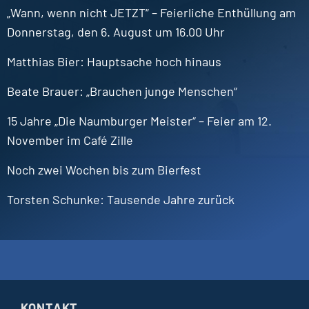
„Wann, wenn nicht JETZT“ – Feierliche Enthüllung am
Donnerstag, den 6. August um 16.00 Uhr
Matthias
Bier
Hauptsache hoch hinaus
Beate
Brauer
„Brauchen junge Menschen“
15 Jahre „Die Naumburger Meister“ – Feier am 12.
November im Café Zille
Noch zwei Wochen bis zum Bierfest
Torsten
Schunke
Tausende Jahre zurück
KONTAKT