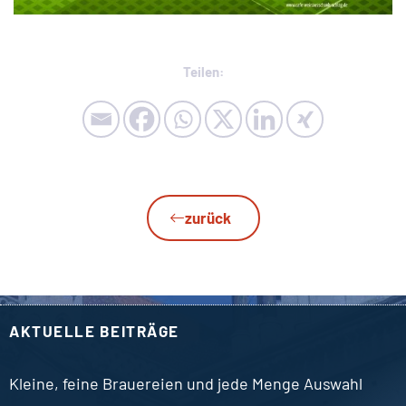
Teilen:
zurück
AKTUELLE BEITRÄGE
Kleine, feine Brauereien und jede Menge Auswahl