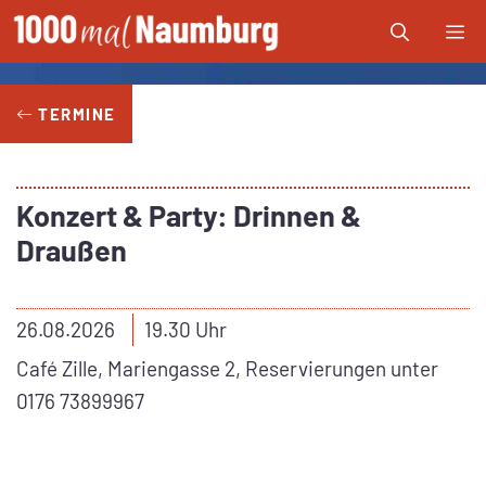
Zum
Me
Inhalt
springen
TERMINE
Konzert & Party: Drinnen &
Draußen
26.08.2026
19.30 Uhr
Café Zille, Mariengasse 2, Reservierungen unter
0176 73899967