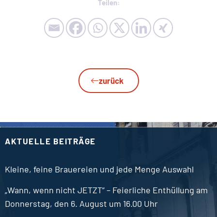
Teilen:
zurück
AKTUELLE BEITRÄGE
Kleine, feine Brauereien und jede Menge Auswahl
„Wann, wenn nicht JETZT“ – Feierliche Enthüllung am
Donnerstag, den 6. August um 16.00 Uhr