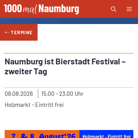
Zum
Me
Inhalt
springen
TERMINE
Naumburg ist Bierstadt Festival –
zweiter Tag
08.08.2026
15.00 - 23.00 Uhr
Holzmarkt - Eintritt frei