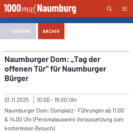
Zum
Me
Inhalt
springen
TERMINE
ARCHIV
Naumburger Dom: „Tag der
offenen Tür“ für Naumburger
Bürger
01.11.2025
10.00 - 16.00 Uhr
Naumburger Dom; Domplatz - Führungen ab 11.00
& 14.00 Uhr (Personalausweis Voraussetzung zum
kostenlosen Besuch)