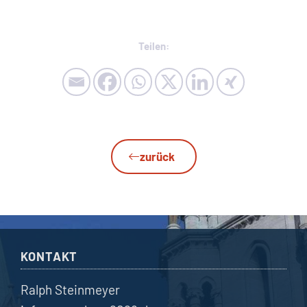
Teilen:
zurück
KONTAKT
Ralph Steinmeyer