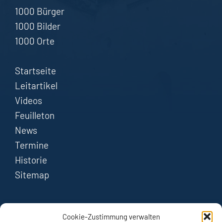
1000 Bürger
1000 Bilder
1000 Orte
Startseite
Leitartikel
Videos
Feuilleton
News
Termine
Historie
Sitemap
FOLGEN
Cookie-Zustimmung verwalten