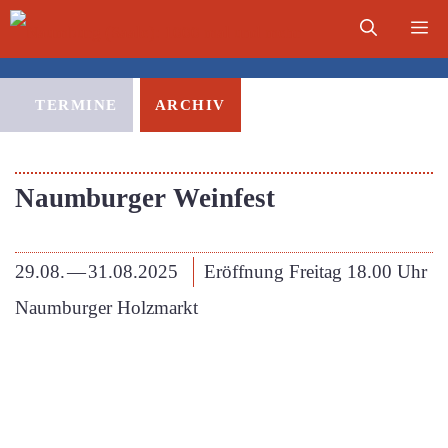
Zum
Me
Inhalt
springen
TERMINE
ARCHIV
Naumburger Weinfest
29.08.
—
31.08.2025
Eröffnung Freitag 18.00 Uhr
Naumburger Holzmarkt