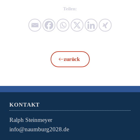
Teilen:
zurück
KONTAKT
Ralph Steinmeyer
info@naumburg2028.de