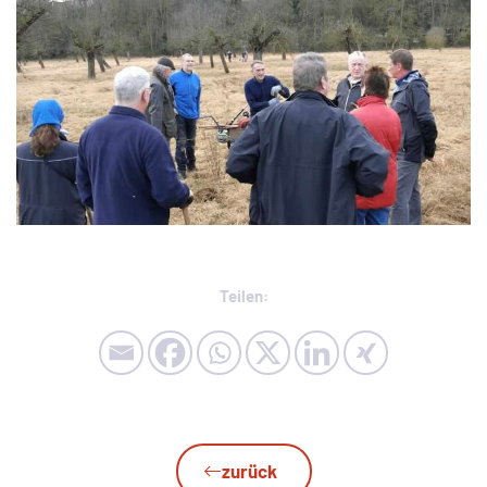
Teilen:
zurück