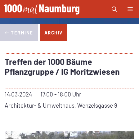
Zum
Me
Inhalt
springen
TERMINE
ARCHIV
Treffen der 1000 Bäume
Pflanzgruppe / IG Moritzwiesen
14.03.2024
17.00 - 18.00 Uhr
Architektur- & Umwelthaus, Wenzelsgasse 9