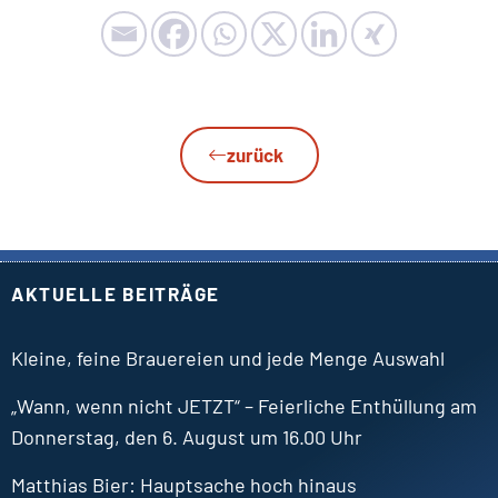
zurück
AKTUELLE BEITRÄGE
Kleine, feine Brauereien und jede Menge Auswahl
„Wann, wenn nicht JETZT“ – Feierliche Enthüllung am
Donnerstag, den 6. August um 16.00 Uhr
Matthias
Bier
Hauptsache hoch hinaus