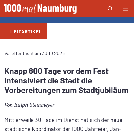
Zum
Me
Inhalt
springen
LEITARTIKEL
Veröffentlicht am
30.10.2025
Knapp 800 Tage vor dem Fest
intensiviert die Stadt die
Vorbereitungen zum Stadtjubiläum
Ralph Steinmeyer
Von
Mittlerweile 30 Tage im Dienst hat sich der neue
städtische Koordinator der 1000 Jahrfeier, Jan-