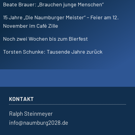
Beate
Brauer
„Brauchen junge Menschen“
15 Jahre „Die Naumburger Meister“ – Feier am 12.
November im Café Zille
Noch zwei Wochen bis zum Bierfest
Torsten
Schunke
Tausende Jahre zurück
KONTAKT
Ralph Steinmeyer
info@naumburg2028.de