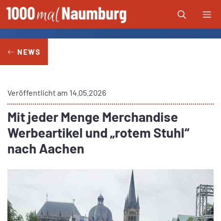
Zum
Me
Inhalt
springen
NEWS
Veröffentlicht am
14.05.2026
Mit jeder Menge Merchandise
Werbeartikel und „rotem Stuhl“
nach Aachen