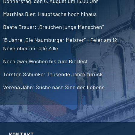
Donnerstag, den 6. August um 16.00 Uhr
Matthias
Bier
Hauptsache hoch hinaus
Beate
Brauer
„Brauchen junge Menschen“
15 Jahre „Die Naumburger Meister“ – Feier am 12.
November im Café Zille
Noch zwei Wochen bis zum Bierfest
Torsten
Schunke
Tausende Jahre zurück
Verena
Jähn
Suche nach Sinn des Lebens
KONTAKT