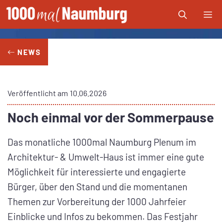
Zum
Me
Inhalt
springen
NEWS
Veröffentlicht am
10.06.2026
Noch einmal vor der Sommerpause
Das monatliche 1000mal Naumburg Plenum im
Architektur- & Umwelt-Haus ist immer eine gute
Möglichkeit für interessierte und engagierte
Bürger, über den Stand und die momentanen
Themen zur Vorbereitung der 1000 Jahrfeier
Einblicke und Infos zu bekommen. Das Festjahr