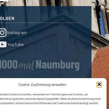
FOLGEN
Instagram
YouTube
Cookie-Zustimmung verwalten
timales Erlebnis zu bieten, verwenden wir Technologien wie Cookies, um
ationen zu speichern und/oder darauf zuzugreifen. Wenn du deine Zustimmung nicht
 zurückziehst, können bestimmte Merkmale und Funktionen beeinträchtigt werden.