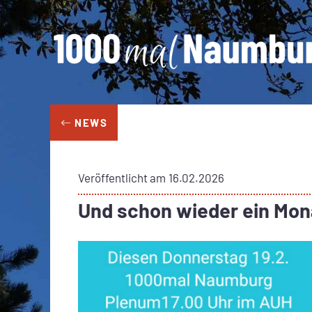
Zum
Inhalt
springen
NEWS
Veröffentlicht am
16.02.2026
Und schon wieder ein Mo