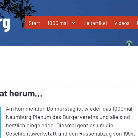
Start
1000 mal
Leitartikel
Videos
nat herum…
Am kommenden Donnerstag ist wieder das 1000mal
Naumburg Plenum des Bürgervereins und alle sind
herzlich eingeladen. Diesmal geht es um die
Geschichtswerkstatt und den Russenabzug von 1994.