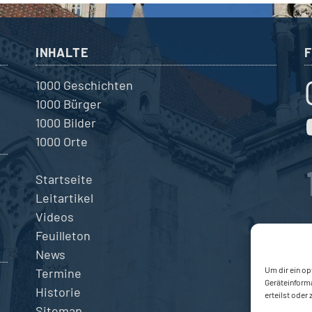
INHALTE
1000 Geschichten
1000 Bürger
1000 Bilder
1000 Orte
Startseite
Leitartikel
Videos
Feuilleton
News
Um dir ein op
Termine
Geräteinform
Historie
erteilst oder
Sitemap