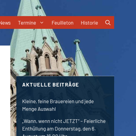
News
Termine
Feuilleton
Historie
AKTUELLE BEITRÄGE
Kleine, feine Brauereien und jede
Menge Auswahl
„Wann, wenn nicht JETZT“ – Feierliche
Enthüllung am Donnerstag, den 6.