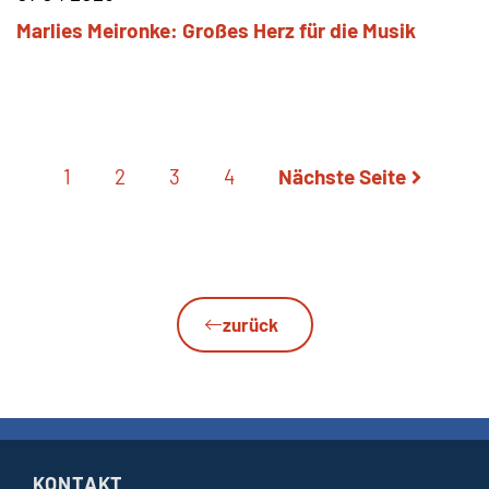
Marlies
Meironke
Großes Herz für die Musik
1
2
3
4
Nächste Seite
zurück
KONTAKT