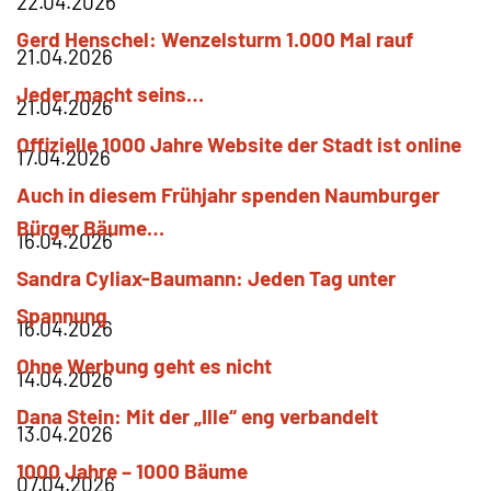
22.04.2026
Gerd
Henschel
Wenzelsturm 1.000 Mal rauf
21.04.2026
Jeder macht seins…
21.04.2026
Offizielle 1000 Jahre Website der Stadt ist online
17.04.2026
Auch in diesem Frühjahr spenden Naumburger
Bürger Bäume…
16.04.2026
Sandra
Cyliax-Baumann
Jeden Tag unter
Spannung
16.04.2026
Ohne Werbung geht es nicht
14.04.2026
Dana
Stein
Mit der „Ille“ eng verbandelt
13.04.2026
1000 Jahre – 1000 Bäume
07.04.2026