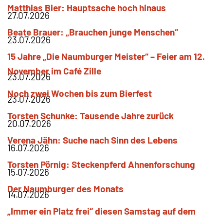
Matthias
Bier
Hauptsache hoch hinaus
27.07.2026
Beate
Brauer
„Brauchen junge Menschen“
23.07.2026
15 Jahre „Die Naumburger Meister“ – Feier am 12.
November im Café Zille
23.07.2026
Noch zwei Wochen bis zum Bierfest
23.07.2026
Torsten
Schunke
Tausende Jahre zurück
20.07.2026
Verena
Jähn
Suche nach Sinn des Lebens
16.07.2026
Torsten
Pörnig
Steckenpferd Ahnenforschung
15.07.2026
Der Naumburger des Monats
14.07.2026
„Immer ein Platz frei“ diesen Samstag auf dem