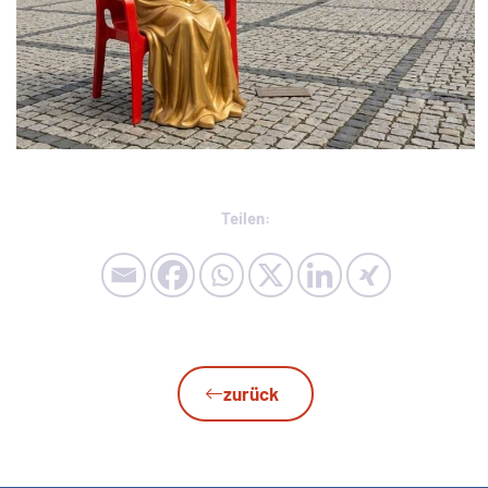
Teilen:
zurück