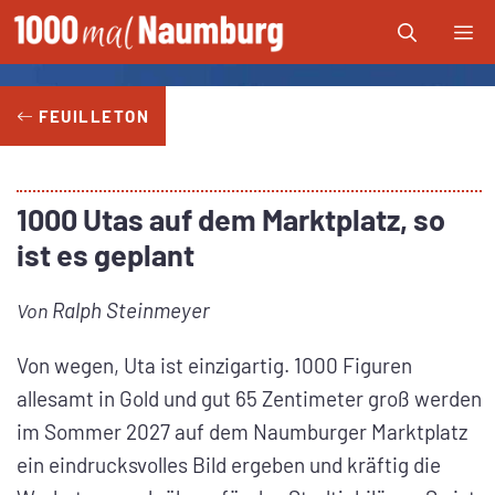
Zum
Me
Inhalt
springen
FEUILLETON
1000 Utas auf dem Marktplatz, so
ist es geplant
Ralph Steinmeyer
Von
Von wegen, Uta ist einzigartig. 1000 Figuren
allesamt in Gold und gut 65 Zentimeter groß werden
im Sommer 2027 auf dem Naumburger Marktplatz
ein eindrucksvolles Bild ergeben und kräftig die