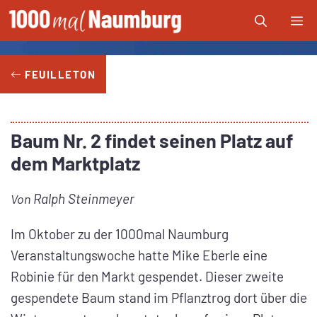
Zum
Me
Inhalt
springen
FEUILLETON
Baum Nr. 2 findet seinen Platz auf
dem Marktplatz
Ralph Steinmeyer
Von
Im Oktober zu der 1000mal Naumburg
Veranstaltungswoche hatte Mike Eberle eine
Robinie für den Markt gespendet. Dieser zweite
gespendete Baum stand im Pflanztrog dort über die