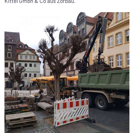
Kittel Gmbh & Co aus Zorbau.