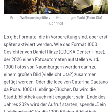
Frohe Weihnachtsgrüße vom Naumburger Markt (Foto: Olaf
Döhring)
Es gibt Formate, die in Vorbereitung sind, aber erst
später aktiviert werden. Wie das Format 1000
Gesichter von Daniel Hinze (EDEKA Center Hinze),
der 2026 einen Fotoautomaten aufstellen wird.
1000 Fotos von Naumburgern werden dann zu
einem großen Bild (vielleicht Uta?) zusammen
gefügt werden. Oder die Idee von Catarina Caetano
da Rosa: 1000 (Lieblings-)Bücher. Da wird die
Stadtbibliothek auch mit engagiert sein. Ende des
Jahres 2024 wird der Aufruf starten, spende „Dein
Lieblingsbuch“ für die 1000 Bücher Bibliothek.