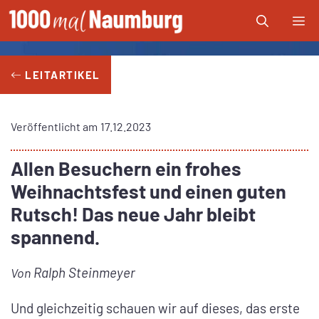
Zum
Me
Inhalt
springen
LEITARTIKEL
Veröffentlicht am
17.12.2023
Allen Besuchern ein frohes
Weihnachtsfest und einen guten
Rutsch! Das neue Jahr bleibt
spannend.
Ralph Steinmeyer
Von
Und gleichzeitig schauen wir auf dieses, das erste