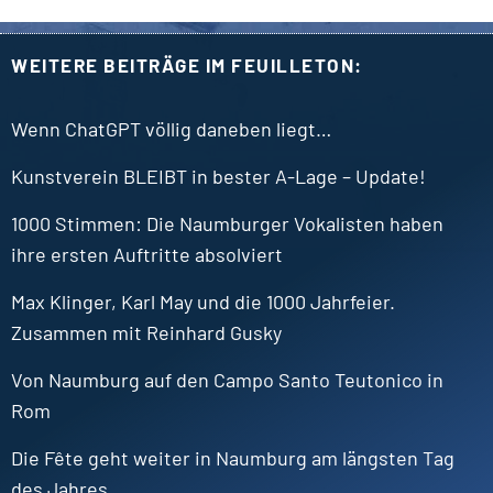
WEITERE BEITRÄGE IM FEUILLETON:
Wenn ChatGPT völlig daneben liegt…
Kunstverein BLEIBT in bester
A-Lage
– Update!
1000 Stimmen: Die Naumburger Vokalisten haben
ihre ersten Auftritte absolviert
Max Klinger, Karl May und die 1000 Jahrfeier.
Zusammen mit Reinhard Gusky
Von Naumburg auf den Campo Santo Teutonico in
Rom
Die Fête geht weiter in Naumburg am längsten Tag
des Jahres