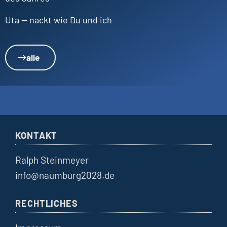
Uta — nackt wie Du und ich
alle
KONTAKT
Ralph Steinmeyer
info@naumburg2028.de
RECHTLICHES