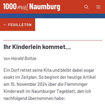
Zum
Me
Inhalt
springen
FEUILLETON
Ihr Kinderlein kommet…
Harald Boltze
Von
Ein Dorf rettet seine Kita und bleibt dabei sogar
exakt im Zeitplan. So beginnt der heutige Artikel
am 15. November 2024 über die Flemminger
Kinderwelt im Naumburger Tageblatt, den ich
nachfolgend übernommen habe: