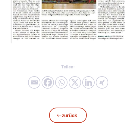
Teilen:
zurück