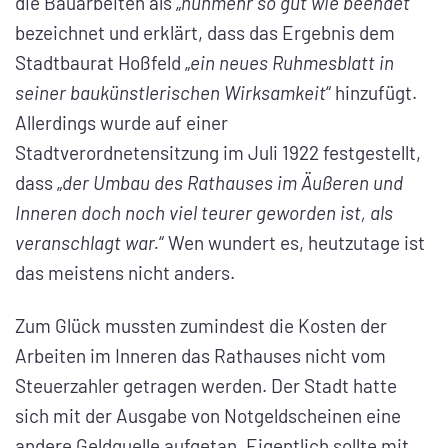
die Bauarbeiten als „
nunmehr so gut wie beendet
“
bezeichnet und erklärt, dass das Ergebnis dem
Stadtbaurat Hoßfeld „
ein neues Ruhmesblatt in
seiner baukünstlerischen Wirksamkeit
“ hinzufügt.
Allerdings wurde auf einer
Stadtverordnetensitzung im Juli 1922 festgestellt,
dass „
der Umbau des Rathauses im Äußeren und
Inneren doch noch viel teurer geworden ist, als
veranschlagt war.
“ Wen wundert es, heutzutage ist
das meistens nicht anders.
Zum Glück mussten zumindest die Kosten der
Arbeiten im Inneren das Rathauses nicht vom
Steuerzahler getragen werden. Der Stadt hatte
sich mit der Ausgabe von Notgeldscheinen eine
andere Geldquelle aufgetan. Eigentlich sollte mit