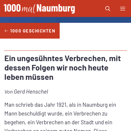
Zum
Me
Inhalt
springen
1000 GESCHICHTEN
Ein ungesühntes Verbrechen, mit
dessen Folgen wir noch heute
leben müssen
Gerd Henschel
Von
Man schrieb das Jahr 1921, als in Naumburg ein
Mann beschuldigt wurde, ein Verbrechen zu
begehen, ein Verbrechen an der Stadt und ein
Verbrechen an seinem guten Namen. Diese