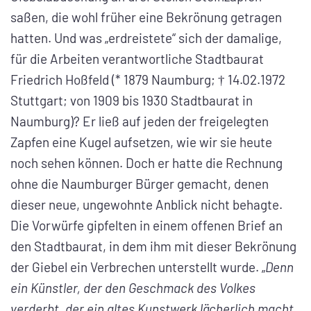
saßen, die wohl früher eine Bekrönung getragen
hatten. Und was „erdreistete“ sich der damalige,
für die Arbeiten verantwortliche Stadtbaurat
Friedrich Hoßfeld (* 1879 Naumburg; † 14.02.1972
Stuttgart; von 1909 bis 1930 Stadtbaurat in
Naumburg)? Er ließ auf jeden der freigelegten
Zapfen eine Kugel aufsetzen, wie wir sie heute
noch sehen können. Doch er hatte die Rechnung
ohne die Naumburger Bürger gemacht, denen
dieser neue, ungewohnte Anblick nicht behagte.
Die Vorwürfe gipfelten in einem offenen Brief an
den Stadtbaurat, in dem ihm mit dieser Bekrönung
der Giebel ein Verbrechen unterstellt wurde. „
Denn
ein Künstler, der den Geschmack des Volkes
verderbt, der ein altes Kunstwerk lächerlich macht,