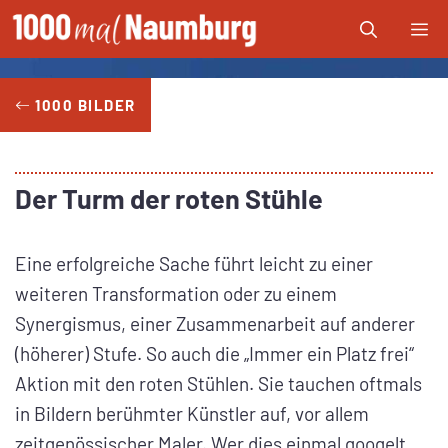
Zum
Me
Inhalt
springen
1000 BILDER
Der Turm der roten Stühle
Eine erfolgreiche Sache führt leicht zu einer
weiteren Transformation oder zu einem
Synergismus, einer Zusammenarbeit auf anderer
(höherer) Stufe. So auch die „Immer ein Platz frei“
Aktion mit den roten Stühlen. Sie tauchen oftmals
in Bildern berühmter Künstler auf, vor allem
zeitgenössischer Maler. Wer dies einmal googelt