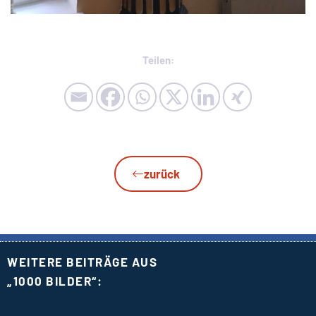
Teilen:
zurück
WEITERE BEITRÄGE AUS
„
1000 BILDER“: